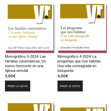
Monográficos 2024
Monográfico 5-2024. Las
Monográfico 4-2024. La
familias carismáticas. Un
preguntas que nos habitan.
nuevo horizonte en una
Una vida consagrada en
Iglesia sinodal
búsqueda
5,00
€
5,00
€
Añadir al carrito
Añadir al carrito