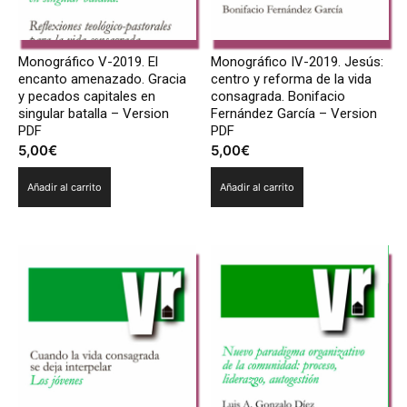
Monográfico V-2019. El
Monográfico IV-2019. Jesús:
encanto amenazado. Gracia
centro y reforma de la vida
y pecados capitales en
consagrada. Bonifacio
singular batalla – Version
Fernández García – Version
PDF
PDF
5,00
€
5,00
€
Añadir al carrito
Añadir al carrito