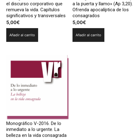
el discurso corporativo que
a la puerta y llamo» (Ap 3,20).
remueva la vida. Capítulos
Ofrenda apocalíptica de los
significativos y transversales
consagrados
5,00
€
5,00
€
Añadir al carrito
Añadir al carrito
Monográfico V-2016. De lo
inmediato a lo urgente. La
belleza en la vida consagrada