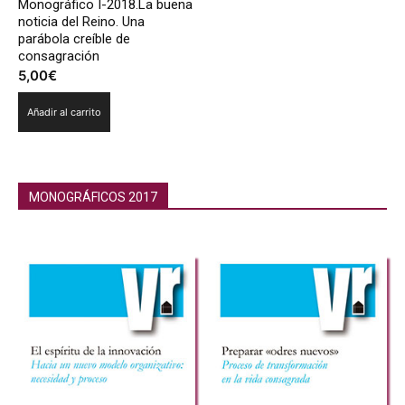
Monográfico I-2018.La buena
noticia del Reino. Una
parábola creíble de
consagración
5,00
€
Añadir al carrito
MONOGRÁFICOS 2017
Monográficos 2018