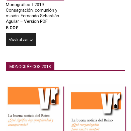
Monográfico I-2019.
Consagración, comunión y
misión. Fernando Sebastián
Aguilar – Version PDF
5,00
€
Añadir al carrito
MONOGRÁFICOS 2018
Monográficos 2018