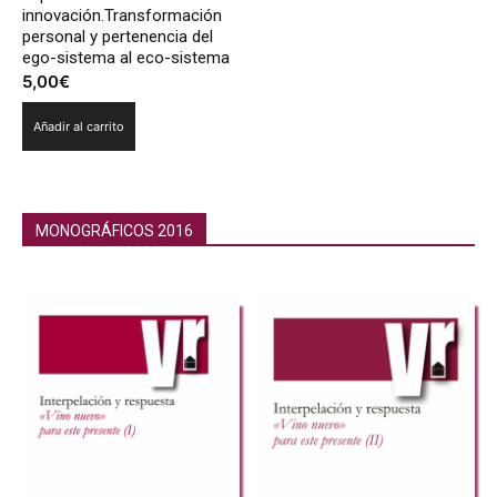
innovación.Transformación
personal y pertenencia del
ego-sistema al eco-sistema
5,00
€
Añadir al carrito
MONOGRÁFICOS 2016
Monográficos 2018