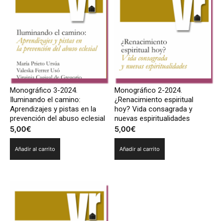
Monográfico 3-2024.
Monográfico 2-2024.
Iluminando el camino:
¿Renacimiento espiritual
Aprendizajes y pistas en la
hoy? Vida consagrada y
prevención del abuso eclesial
nuevas espiritualidades
5,00
€
5,00
€
Añadir al carrito
Añadir al carrito