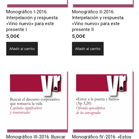
Monográfico I-2016.
Monográfico II-2016.
Interpelación y respuesta.
Interpelación y respuesta.
«Vino nuevo» para este
«Vino nuevo» para este
presente I
presente II
5,00
€
5,00
€
Añadir al carrito
Añadir al carrito
Monográfico III-2016. Buscar
Monográfico IV-2016. «Estoy