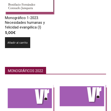
Monográfico 1-2023.
Necesidades humanas y
felicidad evangélica (I)
5,00
€
Añadir al carrito
MONOGRÁFICOS 2022
Monográficos 2022