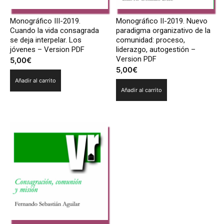
Monográfico III-2019.
Monográfico II-2019. Nuevo
Cuando la vida consagrada
paradigma organizativo de la
se deja interpelar. Los
comunidad: proceso,
jóvenes – Version PDF
liderazgo, autogestión –
Version PDF
5,00
€
5,00
€
Añadir al carrito
Añadir al carrito