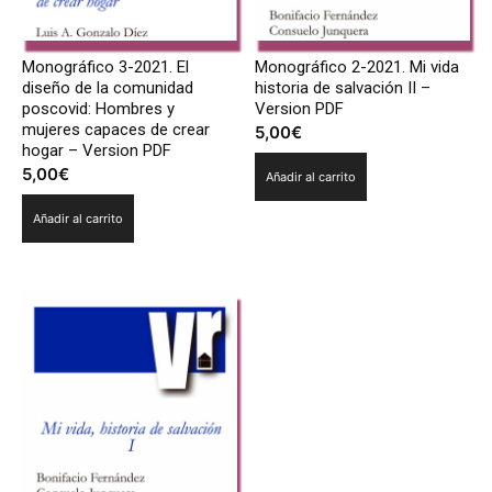
Monográfico 3-2021. El
Monográfico 2-2021. Mi vida
diseño de la comunidad
historia de salvación II –
poscovid: Hombres y
Version PDF
mujeres capaces de crear
5,00
€
hogar – Version PDF
5,00
€
Añadir al carrito
Añadir al carrito