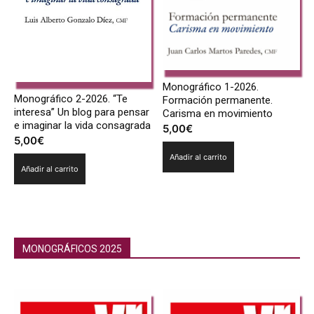
Monográfico 1-2026.
Monográfico 2-2026. “Te
Formación permanente.
interesa” Un blog para pensar
Carisma en movimiento
e imaginar la vida consagrada
5,00
€
5,00
€
Añadir al carrito
Añadir al carrito
MONOGRÁFICOS 2025
Monográficos 2024