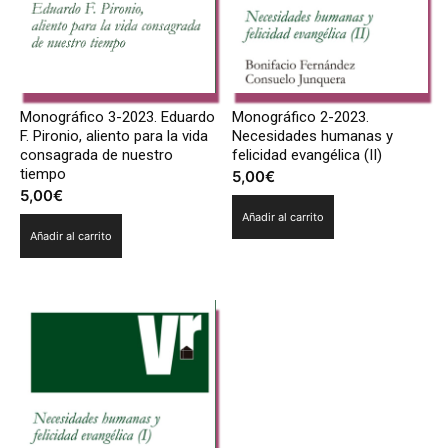
Monográfico 3-2023. Eduardo
Monográfico 2-2023.
F. Pironio, aliento para la vida
Necesidades humanas y
consagrada de nuestro
felicidad evangélica (II)
tiempo
5,00
€
5,00
€
Añadir al carrito
Añadir al carrito