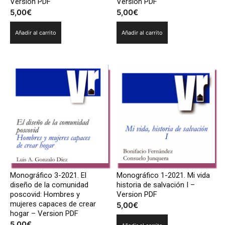
Version PDF
Version PDF
5,00
€
5,00
€
Añadir al carrito
Añadir al carrito
Monográfico 3-2021. El
Monográfico 1-2021. Mi vida
diseño de la comunidad
historia de salvación I –
poscovid: Hombres y
Version PDF
mujeres capaces de crear
5,00
€
hogar – Version PDF
5,00
€