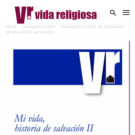
Home
monograficos-2021
Monográfico 2-2021. Mi vida historia
de salvación II – Version PDF