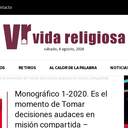
ntacto
sábado, 8 agosto, 2026
OS
RETIROS
AL CALOR DE LA PALABRA
NOTICIA
Es el momento de Tomar decisiones audaces en misión compartida
Monográfico 1-2020. Es el
momento de Tomar
decisiones audaces en
misión compartida –