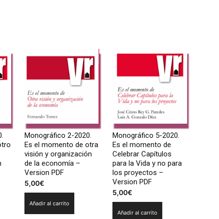
.
Monográfico 2-2020.
Monográfico 5-2020.
otro
Es el momento de otra
Es el momento de
visión y organización
Celebrar Capítulos
n
de la economía –
para la Vida y no para
Version PDF
los proyectos –
Version PDF
5,00
€
5,00
€
Añadir al carrito
Añadir al carrito