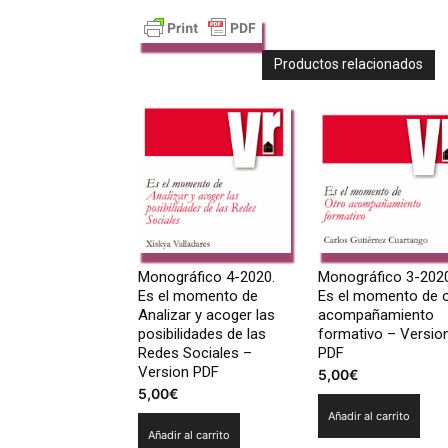
Productos relacionados
Monográfico 4-2020.
Monográfico 3-2020
Es el momento de
Es el momento de 
Analizar y acoger las
acompañamiento
posibilidades de las
formativo – Versio
Redes Sociales –
PDF
Version PDF
5,00
€
5,00
€
Añadir al carrito
Añadir al carrito