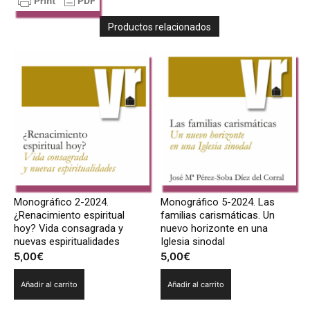
Productos relacionados
Monográfico 2-2024.
Monográfico 5-2024. Las
¿Renacimiento espiritual
familias carismáticas. Un
hoy? Vida consagrada y
nuevo horizonte en una
nuevas espiritualidades
Iglesia sinodal
5,00
€
5,00
€
Añadir al carrito
Añadir al carrito