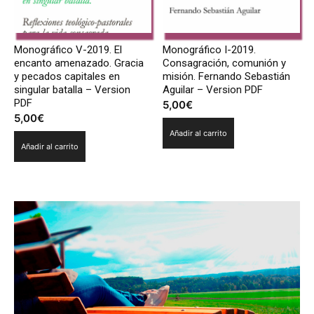
Monográfico V-2019. El
Monográfico I-2019.
encanto amenazado. Gracia
Consagración, comunión y
y pecados capitales en
misión. Fernando Sebastián
singular batalla – Version
Aguilar – Version PDF
PDF
5,00
€
5,00
€
Añadir al carrito
Añadir al carrito