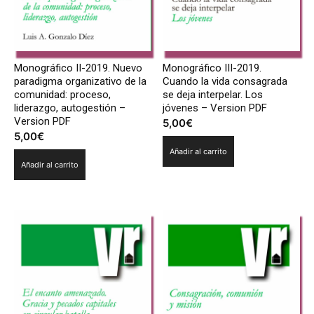
Monográfico II-2019. Nuevo
Monográfico III-2019.
paradigma organizativo de la
Cuando la vida consagrada
comunidad: proceso,
se deja interpelar. Los
liderazgo, autogestión –
jóvenes – Version PDF
Version PDF
5,00
€
5,00
€
Añadir al carrito
Añadir al carrito