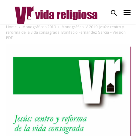
Home
Monográficos 2019
Monográfico IV-2019. Jesús: centro y
reforma de la vida consagrada. Bonifacio Fernández García – Version
PDF