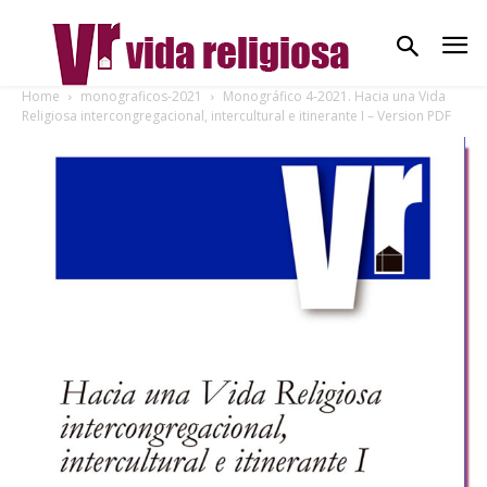
Home
monograficos-2021
Monográfico 4-2021. Hacia una Vida
Religiosa intercongregacional, intercultural e itinerante I – Version PDF