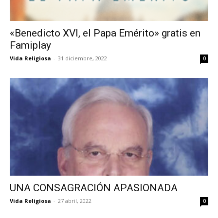
«Benedicto XVI, el Papa Emérito» gratis en
Famiplay
Vida Religiosa
-
31 diciembre, 2022
0
UNA CONSAGRACIÓN APASIONADA
Vida Religiosa
-
27 abril, 2022
0