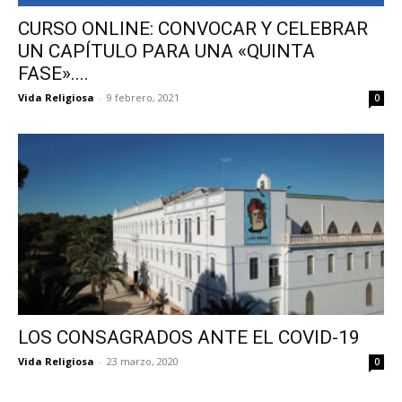
CURSO ONLINE: CONVOCAR Y CELEBRAR
UN CAPÍTULO PARA UNA «QUINTA
FASE»....
Vida Religiosa
-
9 febrero, 2021
0
LOS CONSAGRADOS ANTE EL COVID-19
Vida Religiosa
-
23 marzo, 2020
0