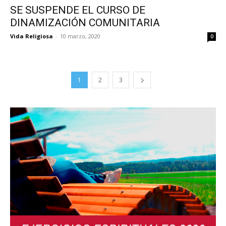
SE SUSPENDE EL CURSO DE
DINAMIZACIÓN COMUNITARIA
Vida Religiosa
-
10 marzo, 2020
0
1
2
3