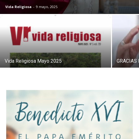
Vida Religiosa
-
9 mayo, 2025
Vida Religiosa Mayo 2025
GRACIAS 