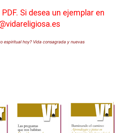
n PDF. Si desea un ejemplar en
a@vidareligiosa.es
o espiritual hoy? Vida consagrada y nuevas