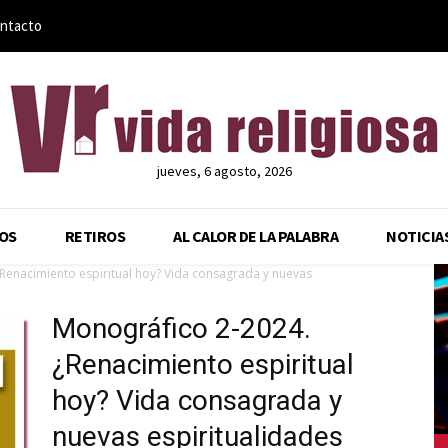
ntacto
jueves, 6 agosto, 2026
OS
RETIROS
AL CALOR DE LA PALABRA
NOTICIA
Renacimiento espiritual hoy? Vida consagrada y nuevas
Monográfico 2-2024.
¿Renacimiento espiritual
hoy? Vida consagrada y
nuevas espiritualidades