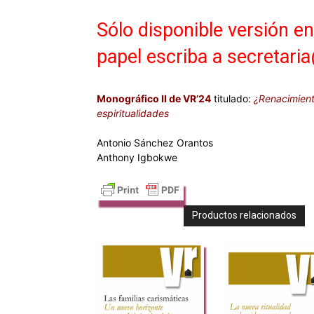
Sólo disponible versión e
papel escriba a secretari
Monográfico II de VR’24
titulado:
¿Renacimient
espiritualidades
Antonio Sánchez Orantos
Anthony Igbokwe
Productos relacionados