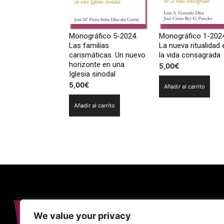
Monográfico 5-2024.
Monográfico 1-2024
Las familias
La nueva ritualidad 
carismáticas. Un nuevo
la vida consagrada
horizonte en una
5,00
€
Iglesia sinodal
5,00
€
Añadir al carrito
Añadir al carrito
We value your privacy