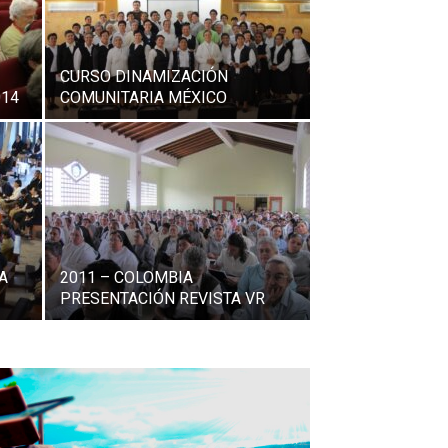
CURSO DINAMIZACIÓN
014
COMUNITARIA MÉXICO
A
2011 – COLOMBIA
PRESENTACIÓN REVISTA VR