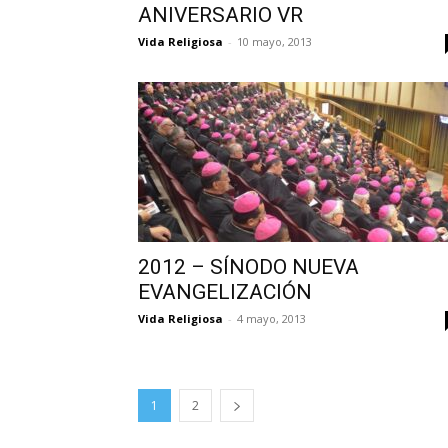
ANIVERSARIO VR
Vida Religiosa
-
10 mayo, 2013
2012 – SÍNODO NUEVA
EVANGELIZACIÓN
Vida Religiosa
-
4 mayo, 2013
1
2