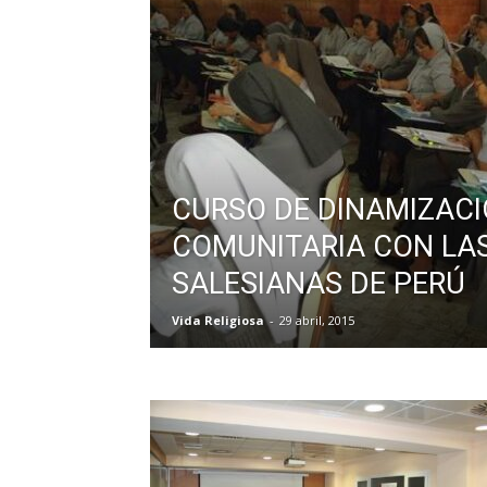
CURSO DE DINAMIZAC
COMUNITARIA CON LA
SALESIANAS DE PERÚ
Vida Religiosa
-
29 abril, 2015