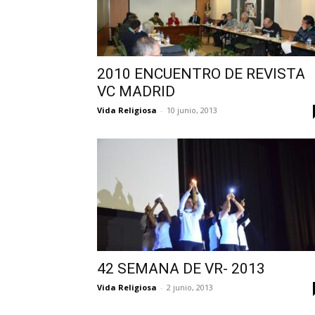
2010 ENCUENTRO DE REVISTA
VC MADRID
Vida Religiosa
-
10 junio, 2013
42 SEMANA DE VR- 2013
Vida Religiosa
-
2 junio, 2013