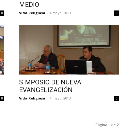
MEDIO
Vida Religiosa
-
4 mayo, 2013
0
0
SIMPOSIO DE NUEVA
EVANGELIZACIÓN
Vida Religiosa
-
4 mayo, 2013
0
0
Página 1 de 2