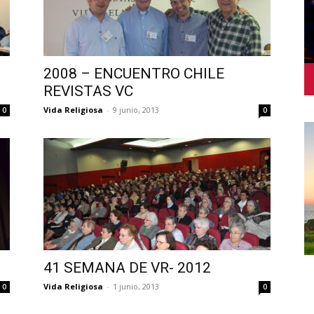
2008 – ENCUENTRO CHILE
REVISTAS VC
Vida Religiosa
-
9 junio, 2013
0
0
41 SEMANA DE VR- 2012
Vida Religiosa
-
1 junio, 2013
0
0