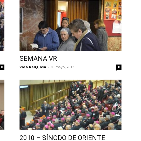
SEMANA VR
Vida Religiosa
-
10 mayo, 2013
0
0
2010 – SÍNODO DE ORIENTE