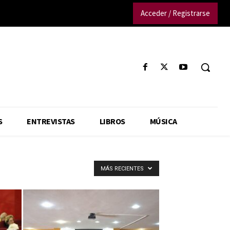
Acceder / Registrarse
S
ENTREVISTAS
LIBROS
MÚSICA
MÁS RECIENTES