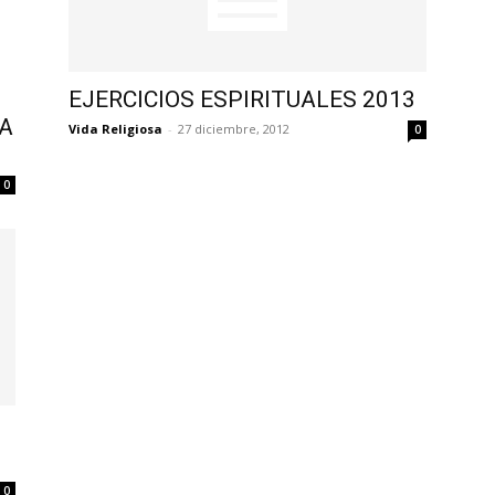
EJERCICIOS ESPIRITUALES 2013
LA
Vida Religiosa
-
27 diciembre, 2012
0
0
0