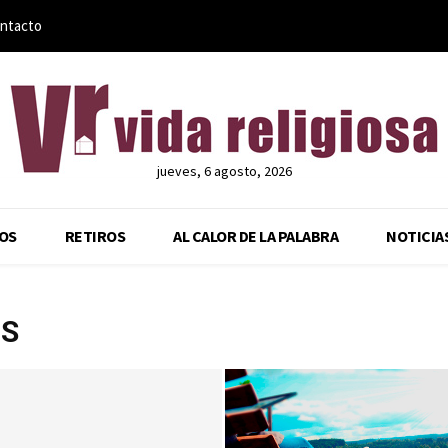
ntacto
jueves, 6 agosto, 2026
OS
RETIROS
AL CALOR DE LA PALABRA
NOTICIA
OS