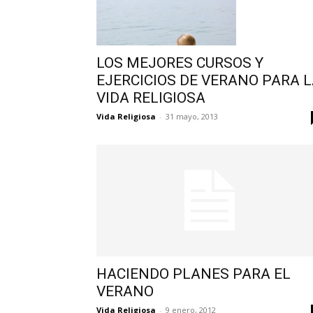
LOS MEJORES CURSOS Y
EJERCICIOS DE VERANO PARA 
VIDA RELIGIOSA
Vida Religiosa
-
31 mayo, 2013
HACIENDO PLANES PARA EL
VERANO
Vida Religiosa
-
9 enero, 2012