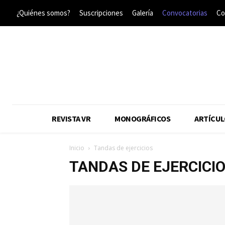
¿Quiénes somos?
Suscripciones
Galería
Convocatorias
Co
REVISTA VR
MONOGRÁFICOS
ARTÍCUL
Inicio
Tandas de ejercicios
TANDAS DE EJERCICI