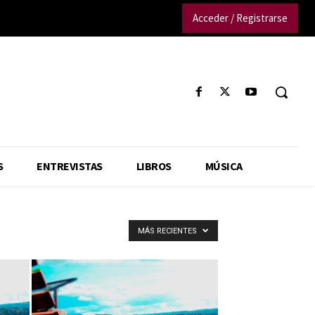
Acceder / Registrarse
S
ENTREVISTAS
LIBROS
MÚSICA
MÁS RECIENTES