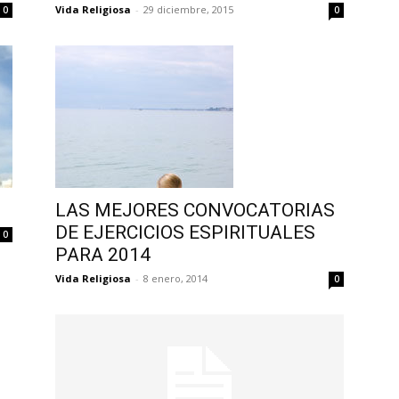
Vida Religiosa
-
29 diciembre, 2015
0
0
LAS MEJORES CONVOCATORIAS
DE EJERCICIOS ESPIRITUALES
0
PARA 2014
Vida Religiosa
-
8 enero, 2014
0