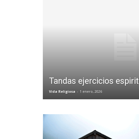
Tandas ejercicios espiri
Vida Religiosa
-
1 enero, 2026