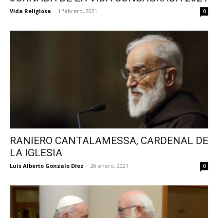
Vida Religiosa
-
1 febrero, 2021
0
RANIERO CANTALAMESSA, CARDENAL DE
LA IGLESIA
Luis Alberto Gonzalo Díez
-
20 enero, 2021
0