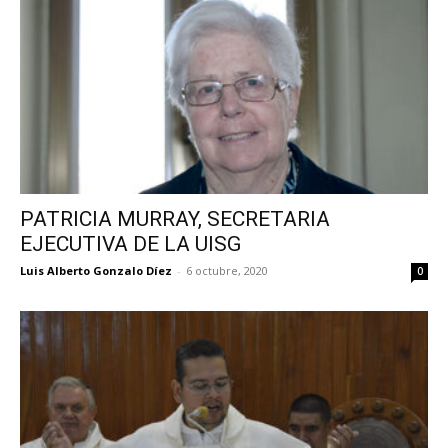
PATRICIA MURRAY, SECRETARIA
EJECUTIVA DE LA UISG
Luis Alberto Gonzalo Díez
-
6 octubre, 2020
0