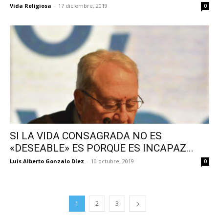
Vida Religiosa
-
17 diciembre, 2019
0
SI LA VIDA CONSAGRADA NO ES
«DESEABLE» ES PORQUE ES INCAPAZ...
Luis Alberto Gonzalo Díez
-
10 octubre, 2019
0
1
2
3