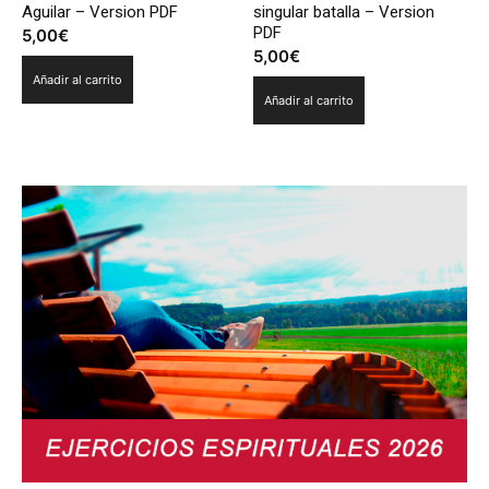
Aguilar – Version PDF
singular batalla – Version
PDF
5,00
€
5,00
€
Añadir al carrito
Añadir al carrito