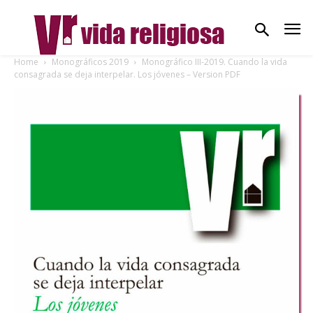
Home
Monográficos 2019
Monográfico III-2019. Cuando la vida
consagrada se deja interpelar. Los jóvenes – Version PDF