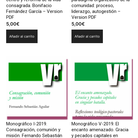
consagrada. Bonifacio
comunidad: proceso,
Fernández García – Version
liderazgo, autogestión –
PDF
Version PDF
5,00
€
5,00
€
Añadir al carrito
Añadir al carrito
Monográfico I-2019.
Monográfico V-2019. El
Consagración, comunión y
encanto amenazado. Gracia
misión. Fernando Sebastián
y pecados capitales en