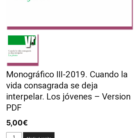
Monográfico III-2019. Cuando la
vida consagrada se deja
interpelar. Los jóvenes – Version
PDF
5,00
€
Monográfico