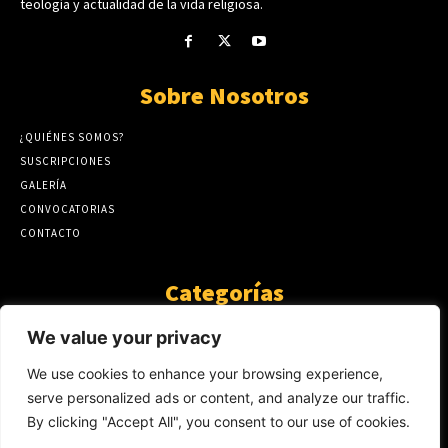
teología y actualidad de la vida religiosa.
Sobre Nosotros
¿QUIÉNES SOMOS?
SUSCRIPCIONES
GALERÍA
CONVOCATORIAS
CONTACTO
Categorías
ARTÍCULOS
1808
We value your privacy
GUANTE DE SEDA
575
We use cookies to enhance your browsing experience,
AL CALOR DE LA PALABRA
483
serve personalized ads or content, and analyze our traffic.
Y YO QUE SÉ
423
By clicking "Accept All", you consent to our use of cookies.
NOTICIAS
234