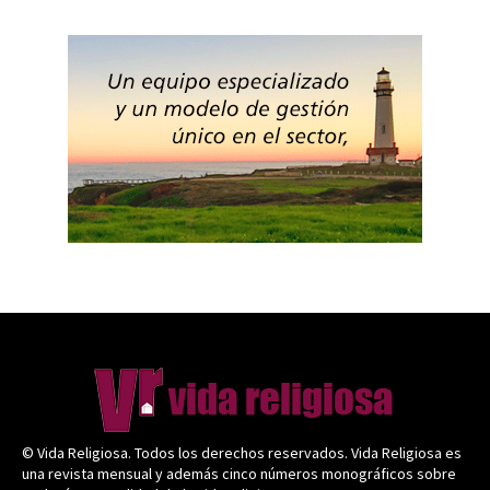
© Vida Religiosa. Todos los derechos reservados. Vida Religiosa es
una revista mensual y además cinco números monográficos sobre