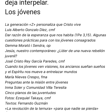
deja interpelar.
Los jóvenes
La generación «Z» personaliza que Cristo vive
Luis Alberto Gonzalo Díez, cmf
Dar razón de la esperanza que nos habita (1Pe 3,15). Algunas
cuestiones prácticas para con los jóvenes consagrados
Gemma Morató i Sendra, op
Jesús, nuestro contemporáneo: ¿Líder de una nueva rebelión
juvenil?
José Cristo Rey García Paredes, cmf
Cuando los jóvenes ven visiones, los ancianos sueñan sueños
y el Espíritu nos mueve a entrelazar mundos
María Nieves Crespo, fma
Preguntas ante la misión entre jóvenes
Inma Soler y Comunidad Villa Teresita
Cinco planos de las juventudes
Fotos: Ezequiel Takaya, cmf
Textos: Fernando Guzmán
«La revolución de la ternura» «para que nadie se pierda»