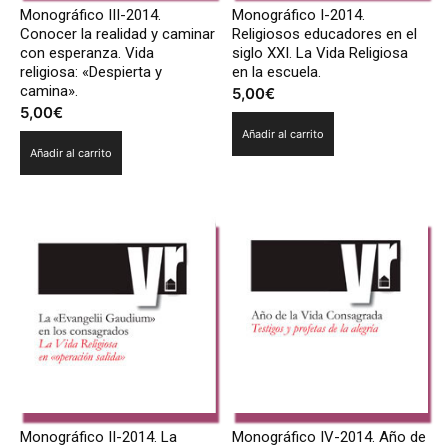
Monográfico III-2014.
Monográfico I-2014.
Conocer la realidad y caminar
Religiosos educadores en el
con esperanza. Vida
siglo XXI. La Vida Religiosa
religiosa: «Despierta y
en la escuela.
camina».
5,00
€
5,00
€
Añadir al carrito
Añadir al carrito
Monográfico II-2014. La
Monográfico IV-2014. Año de