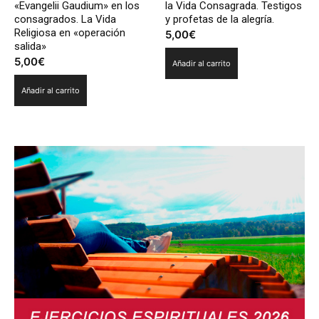
«Evangelii Gaudium» en los
la Vida Consagrada. Testigos
consagrados. La Vida
y profetas de la alegría.
Religiosa en «operación
5,00
€
salida»
5,00
€
Añadir al carrito
Añadir al carrito