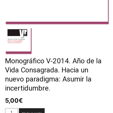
Monográfico V-2014. Año de la
Vida Consagrada. Hacia un
nuevo paradigma: Asumir la
incertidumbre.
5,00
€
Monográfico