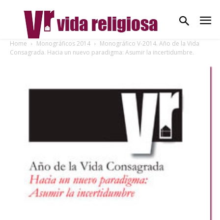
Home
Monográficos 2014
Monográfico V-2014. Año de la Vida
Consagrada. Hacia un nuevo paradigma: Asumir la incertidumbre.