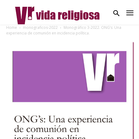
Home
monograficos-2022
Monográfico 3-2022. ONG’s: Una
experiencia de comunión en incidencia política.