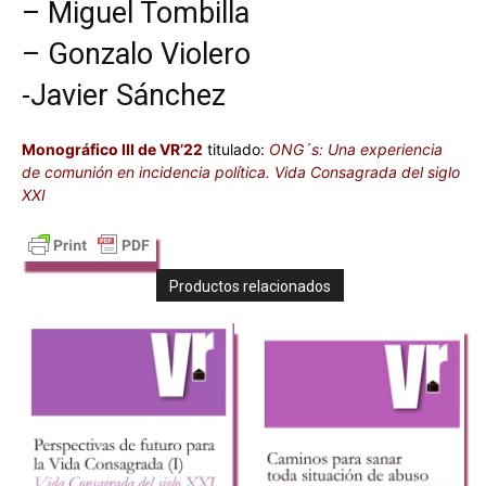
– Miguel Tombilla
– Gonzalo Violero
-Javier Sánchez
Monográfico III de VR’22
titulado:
ONG´s: Una experiencia
de comunión en incidencia política. Vida Consagrada del siglo
XXI
Productos relacionados