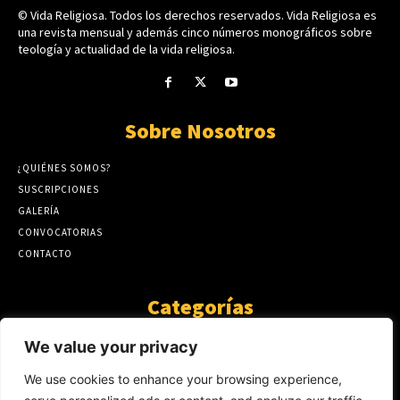
© Vida Religiosa. Todos los derechos reservados. Vida Religiosa es
una revista mensual y además cinco números monográficos sobre
teología y actualidad de la vida religiosa.
Sobre Nosotros
¿QUIÉNES SOMOS?
SUSCRIPCIONES
GALERÍA
CONVOCATORIAS
CONTACTO
Categorías
ARTÍCULOS
1808
We value your privacy
GUANTE DE SEDA
575
We use cookies to enhance your browsing experience,
AL CALOR DE LA PALABRA
483