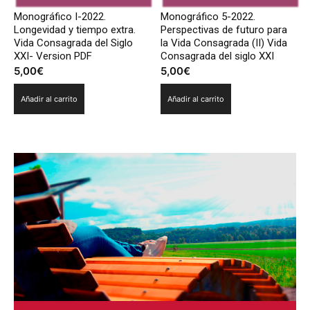
Monográfico I-2022.
Monográfico 5-2022.
Longevidad y tiempo extra.
Perspectivas de futuro para
Vida Consagrada del Siglo
la Vida Consagrada (II) Vida
XXI- Version PDF
Consagrada del siglo XXI
5,00
€
5,00
€
Añadir al carrito
Añadir al carrito