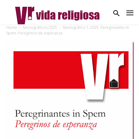
Home
Monográficos 2025
Monográfico 1-2025. Peregrinantes in
Spem. Peregrinos de esperanza