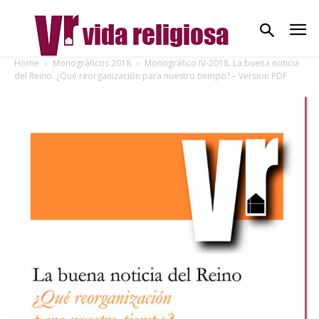
Home
Monográficos 2018
Monográfico IV-2018. La buena noticia
del Reino. ¿Qué reorganización para nuestro tiempo? – Version PDF