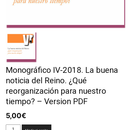
Monográfico IV-2018. La buena
noticia del Reino. ¿Qué
reorganización para nuestro
tiempo? – Version PDF
5,00
€
Monográfico