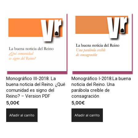
Monográfico III-2018. La
Monográfico I-2018.La buena
buena noticia del Reino. ¿Qué
noticia del Reino. Una
comunidad es signo del
parábola creíble de
Reino? – Version PDF
consagración
5,00
€
5,00
€
Añadir al carrito
Añadir al carrito