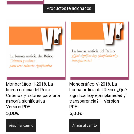
Productos relacionados
Monográfico II-2018. La
Monográfico V-2018. La
buena noticia del Reino.
buena noticia del Reino. ¿Qué
Criterios y valores para una
significa hoy ejamplariedad y
minoría significativa –
transparencia? – Version
Version PDF
PDF
5,00
€
5,00
€
Añadir al carrito
Añadir al carrito