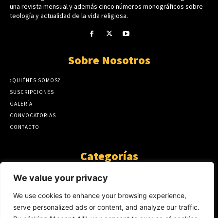
una revista mensual y además cinco números monográficos sobre
teología y actualidad de la vida religiosa.
Sobre Nosotros
¿QUIÉNES SOMOS?
SUSCRIPCIONES
GALERÍA
CONVOCATORIAS
CONTACTO
Categorías
ARTÍCULOS
1808
We value your privacy
GUANTE DE SEDA
575
We use cookies to enhance your browsing experience,
AL CALOR DE LA PALABRA
483
serve personalized ads or content, and analyze our traffic.
Y YO QUE SÉ
423