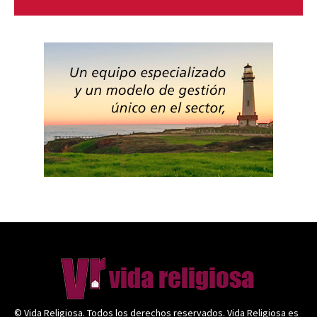
© Vida Religiosa. Todos los derechos reservados. Vida Religiosa es