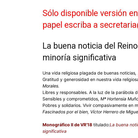
Sólo disponible versión e
papel escriba a secretari
La buena noticia del Reino
minoría significativa
Una vida religiosa plagada de buenas noticias
,
Gratitud y generosidad en nuestra vida religiosa
Morales.
Libres y responsables. A la luz de la parábola d
Sensibles y comprometidos,
Mª Hortensia Muño
Pobres y solidarios. Vivir compasivamente en me
Fascinados por el bien, Víctor Herrero de Migue
Monográfico II de VR’18
titulado:
La buena notic
significativa