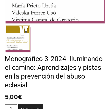
Monográfico 3-2024. Iluminando
el camino: Aprendizajes y pistas
en la prevención del abuso
eclesial
5,00
€
Monográfico