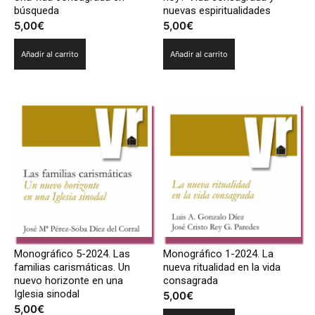
búsqueda
nuevas espiritualidades
5,00
€
5,00
€
Añadir al carrito
Añadir al carrito
Monográfico 5-2024. Las
Monográfico 1-2024. La
familias carismáticas. Un
nueva ritualidad en la vida
nuevo horizonte en una
consagrada
Iglesia sinodal
5,00
€
5,00
€