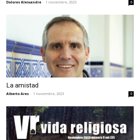
Dolores Aleixandre
-
1 noviembre, 2023
0
La amistad
Alberto Ares
-
1 noviembre, 2023
0