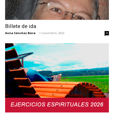
Billete de ida
Anna Sánchez Boira
-
1 noviembre, 2023
0