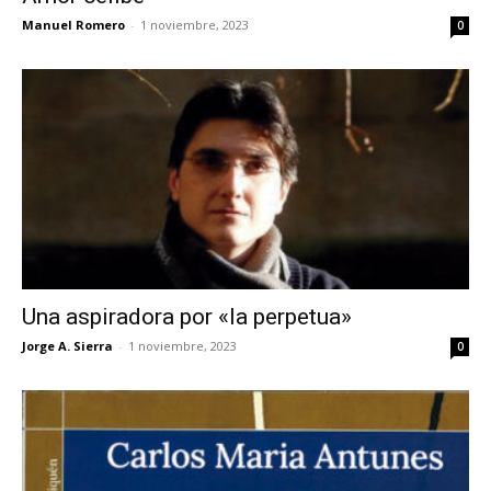
Manuel Romero
-
1 noviembre, 2023
0
Una aspiradora por «la perpetua»
Jorge A. Sierra
-
1 noviembre, 2023
0