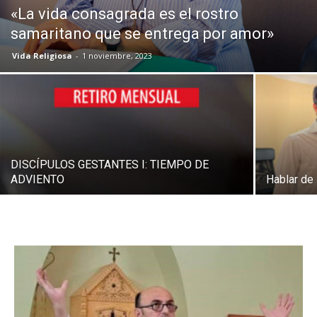
«La vida consagrada es el rostro
samaritano que se entrega por amor»
Vida Religiosa
-
1 noviembre, 2023
DISCÍPULOS GESTANTES I: TIEMPO DE
ADVIENTO
Hablar de 