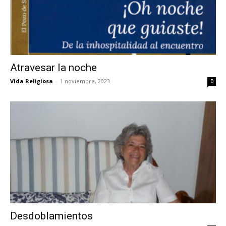
Atravesar la noche
Vida Religiosa
-
1 noviembre, 2023
0
Desdoblamientos