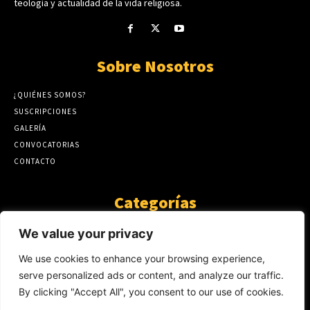
teología y actualidad de la vida religiosa.
Sobre Nosotros
¿QUIÉNES SOMOS?
SUSCRIPCIONES
GALERÍA
CONVOCATORIAS
CONTACTO
Categorías
ARTÍCULOS
1808
We value your privacy
GUANTE DE SEDA
575
We use cookies to enhance your browsing experience,
AL CALOR DE LA PALABRA
483
serve personalized ads or content, and analyze our traffic.
Y YO QUE SÉ
423
By clicking "Accept All", you consent to our use of cookies.
NOTICIAS
234