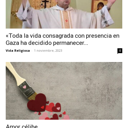
«Toda la vida consagrada con presencia en
Gaza ha decidido permanecer...
Vida Religiosa
-
1 noviembre, 2023
0
Amor célibe