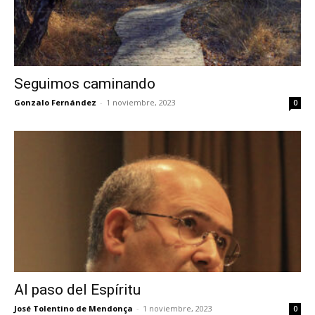
Seguimos caminando
Gonzalo Fernández
-
1 noviembre, 2023
0
Al paso del Espíritu
José Tolentino de Mendonça
-
1 noviembre, 2023
0