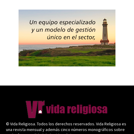
© Vida Religiosa. Todos los derechos reservados. Vida Religiosa es
una revista mensual y además cinco números monográficos sobre