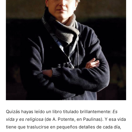
Quizás hayas leído un libro titulado brillantemente:
Es
vida y es religiosa
(de A. Potente, en Paulinas). Y esa vida
tiene que traslucirse en pequeños detalles de cada día,