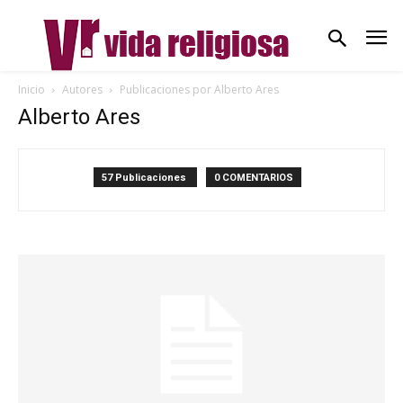
Inicio
Autores
Publicaciones por Alberto Ares
Alberto Ares
57 Publicaciones
0 COMENTARIOS