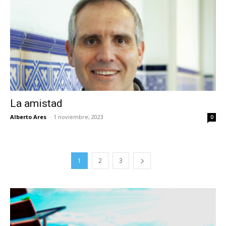
La amistad
Alberto Ares
-
1 noviembre, 2023
0
1
2
3