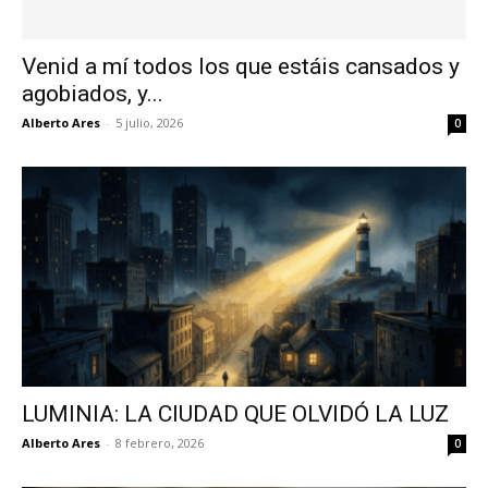
Venid a mí todos los que estáis cansados y
agobiados, y...
Alberto Ares
-
5 julio, 2026
0
LUMINIA: LA CIUDAD QUE OLVIDÓ LA LUZ
Alberto Ares
-
8 febrero, 2026
0