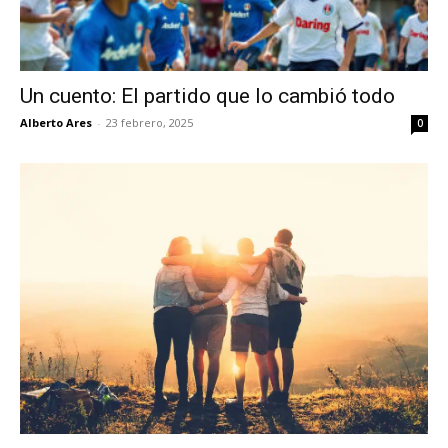
Un cuento: El partido que lo cambió todo
Alberto Ares
-
23 febrero, 2025
0