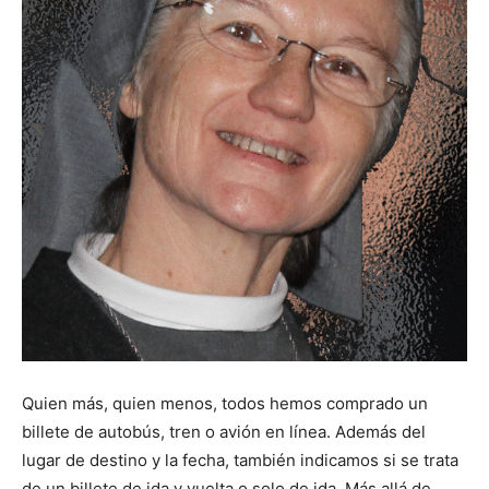
Quien más, quien menos, todos hemos comprado un
billete de autobús, tren o avión en línea. Además del
lugar de destino y la fecha, también indicamos si se trata
de un billete de ida y vuelta o solo de ida. Más allá de