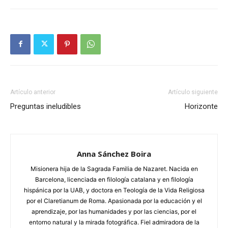
Artículo anterior
Artículo siguiente
Preguntas ineludibles
Horizonte
Anna Sánchez Boira
Misionera hija de la Sagrada Familia de Nazaret. Nacida en
Barcelona, licenciada en filología catalana y en filología
hispánica por la UAB, y doctora en Teología de la Vida Religiosa
por el Claretianum de Roma. Apasionada por la educación y el
aprendizaje, por las humanidades y por las ciencias, por el
entorno natural y la mirada fotográfica. Fiel admiradora de la