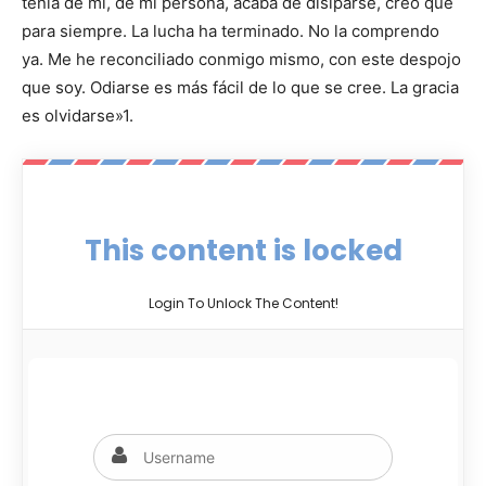
tenía de mí, de mi persona, acaba de disiparse, creo que
para siempre. La lucha ha terminado. No la comprendo
ya. Me he reconciliado conmigo mismo, con este despojo
que soy. Odiarse es más fácil de lo que se cree. La gracia
es olvidarse»1.
This content is locked
Login To Unlock The Content!