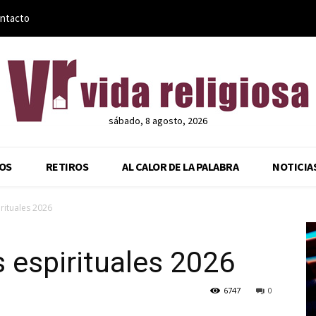
ntacto
sábado, 8 agosto, 2026
OS
RETIROS
AL CALOR DE LA PALABRA
NOTICIA
irituales 2026
s espirituales 2026
6747
0