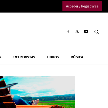
Acceder / Registrarse
S
ENTREVISTAS
LIBROS
MÚSICA