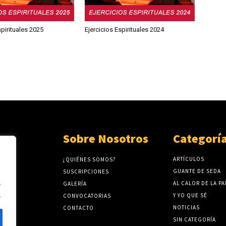
spirituales 2025
Ejercicios Espirituales 2024
Sobre Nosotros
Categorí
ARTÍCULOS
¿QUIÉNES SOMOS?
GUANTE DE SEDA
SUSCRIPCIONES
.
AL CALOR DE LA P
GALERÍA
.
Y YO QUE SÉ
CONVOCATORIAS
NOTICIAS
CONTACTO
SIN CATEGORÍA