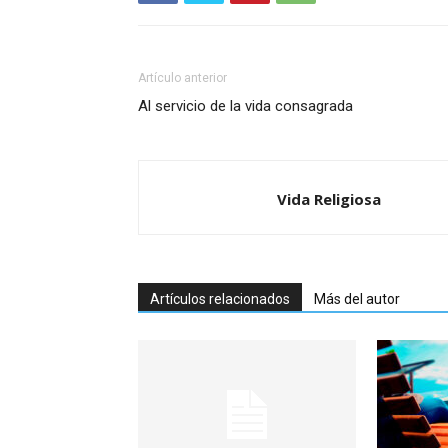
Artículo anterior
Al servicio de la vida consagrada
Vida Religiosa
Artículos relacionados
Más del autor