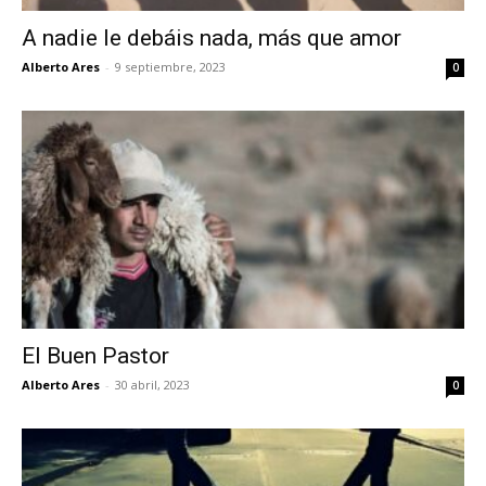
A nadie le debáis nada, más que amor
Alberto Ares
-
9 septiembre, 2023
0
El Buen Pastor
Alberto Ares
-
30 abril, 2023
0