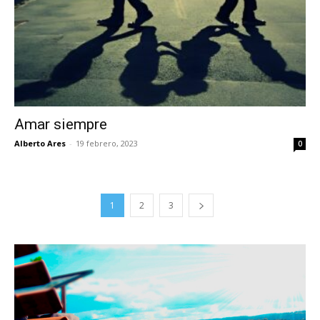
Amar siempre
Alberto Ares
-
19 febrero, 2023
0
1
2
3