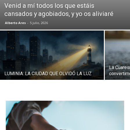
Venid a mí todos los que estáis
cansados y agobiados, y yo os aliviaré
Alberto Ares
-
5 julio, 2026
La Cuares
LUMINIA: LA CIUDAD QUE OLVIDÓ LA LUZ
convertirn