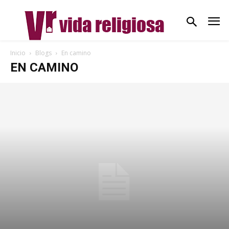
Inicio
Blogs
En camino
EN CAMINO