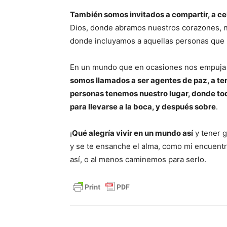
También somos invitados a compartir, a cel
Dios, donde abramos nuestros corazones, 
donde incluyamos a aquellas personas que nu
En un mundo que en ocasiones nos empuja a
somos llamados a ser agentes de paz, a ten
personas tenemos nuestro lugar, donde tod
para llevarse a la boca, y después sobre
.
¡
Qué alegría vivir en un mundo así
y tener g
y se te ensanche el alma, como mi encuentr
así, o al menos caminemos para serlo.