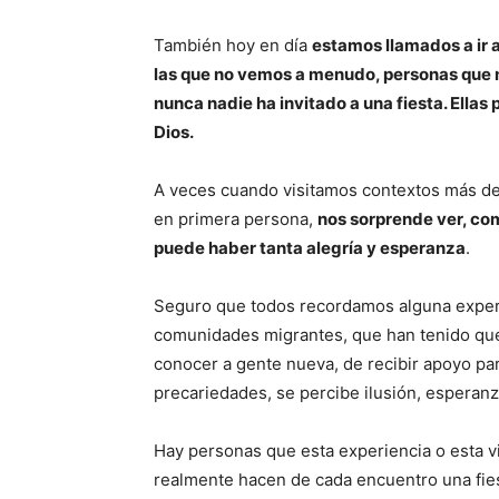
También hoy en día
estamos llamados a ir 
las que no vemos a menudo, personas que no 
nunca nadie ha invitado a una fiesta. Ellas
Dios.
A veces cuando visitamos contextos más de
en primera persona,
nos sorprende ver, c
puede haber tanta alegría y esperanza
.
Seguro que todos recordamos alguna experi
comunidades migrantes, que han tenido que
conocer a gente nueva, de recibir apoyo pa
precariedades, se percibe ilusión, esperanz
Hay personas que esta experiencia o esta vi
realmente hacen de cada encuentro una fies