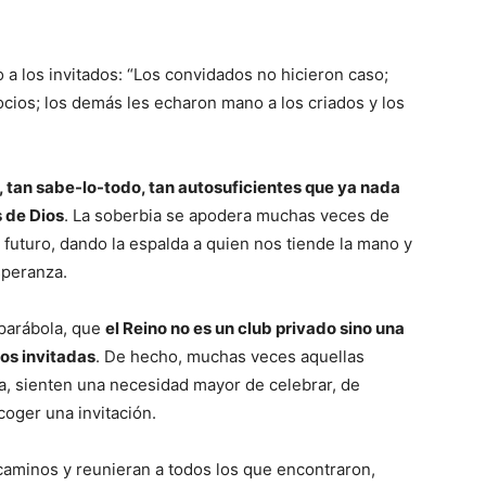
a los invitados: “Los convidados no hicieron caso;
ocios; los demás les echaron mano a los criados y los
 tan sabe-lo-todo, tan autosuficientes que ya nada
 de Dios
. La soberbia se apodera muchas veces de
 futuro, dando la espalda a quien nos tiende la mano y
esperanza.
 parábola, que
el Reino no es un club privado sino una
mos invitadas
. De hecho, muchas veces aquellas
, sienten una necesidad mayor de celebrar, de
coger una invitación.
 caminos y reunieran a todos los que encontraron,