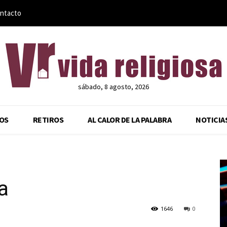
ntacto
sábado, 8 agosto, 2026
OS
RETIROS
AL CALOR DE LA PALABRA
NOTICIA
a
1646
0