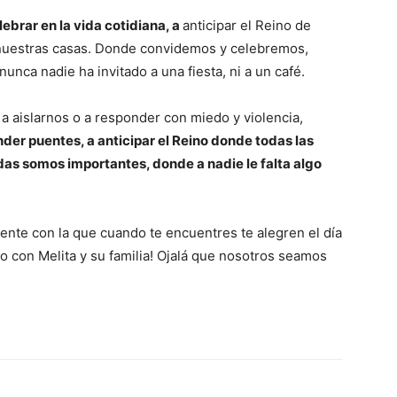
ebrar en la vida cotidiana, a
anticipar el Reino de
nuestras casas. Donde convidemos y celebremos,
nca nadie ha invitado a una fiesta, ni a un café.
 aislarnos o a responder con miedo y violencia,
der puentes, a anticipar el Reino donde todas las
as somos importantes, donde a nadie le falta algo
ente con la que cuando te encuentres te alegren el día
o con Melita y su familia! Ojalá que nosotros seamos