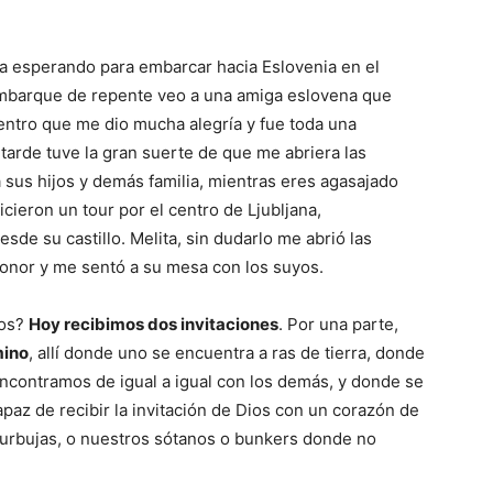
a esperando para embarcar hacia Eslovenia en el
embarque de repente veo a una amiga eslovena que
entro que me dio mucha alegría y fue toda una
tarde tuve la gran suerte de que me abriera las
 sus hijos y demás familia, mientras eres agasajado
cieron un tour por el centro de Ljubljana,
esde su castillo. Melita, sin dudarlo me abrió las
honor y me sentó a su mesa con los suyos.
ros?
Hoy recibimos dos invitaciones
. Por una parte,
mino
, allí donde uno se encuentra a ras de tierra, donde
s encontramos de igual a igual con los demás, y donde se
capaz de recibir la invitación de Dios con un corazón de
 burbujas, o nuestros sótanos o bunkers donde no