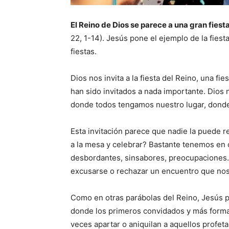
El Reino de Dios se parece a una gran fie
22, 1-14). Jesús pone el ejemplo de la fiesta
fiestas.
Dios nos invita a la fiesta del Reino, una f
han sido invitados a nada importante. Dios 
donde todos tengamos nuestro lugar, donde
Esta invitación parece que nadie la puede r
a la mesa y celebrar? Bastante tenemos en 
desbordantes, sinsabores, preocupaciones
excusarse o rechazar un encuentro que nos
Como en otras parábolas del Reino, Jesús 
donde los primeros convidados y más formale
veces apartar o aniquilan a aquellos profeta