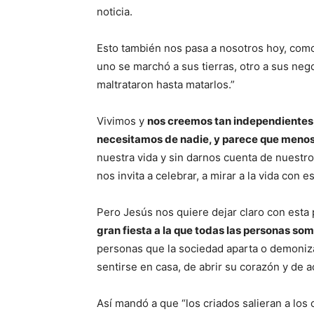
noticia.
Esto también nos pasa a nosotros hoy, como 
uno se marchó a sus tierras, otro a sus neg
maltrataron hasta matarlos.”
Vivimos y
nos creemos tan independientes,
necesitamos de nadie, y parece que menos
nuestra vida y sin darnos cuenta de nuestro
nos invita a celebrar, a mirar a la vida con 
Pero Jesús nos quiere dejar claro con esta
gran fiesta a la que todas las personas so
personas que la sociedad aparta o demoniza
sentirse en casa, de abrir su corazón y de a
Así mandó a que “los criados salieran a los