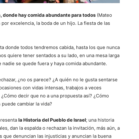
sta, donde hay comida abundante para todos
(Mateo
 por excelencia, la boda de un hijo. La fiesta de las
iesta donde todos tendremos cabida, hasta los que nunca
nos quiere tener sentados a su lado, en una mesa larga
 nadie se quede fuera y haya comida abundante.
echazar, ¿no os parece? ¿A quién no le gusta sentarse
ocasiones con vidas intensas, trabajos a veces
. ¿Cómo decir que no a una propuesta así? ¿Cómo
 puede cambiar la vida?
presenta
la Historia del Pueblo de Israel
; una historia
s, dan la espalda o rechazan la invitación, más aún, a
s que denuncian las injusticias y anuncian la buena