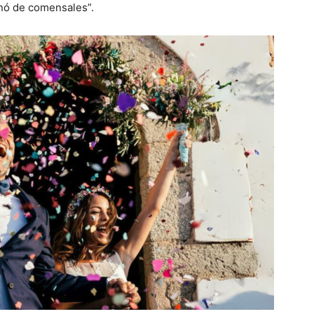
enó de comensales”.