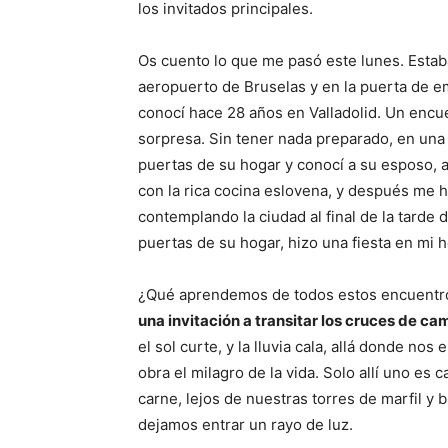
los invitados principales.
Os cuento lo que me pasó este lunes. Estab
aeropuerto de Bruselas y en la puerta de 
conocí hace 28 años en Valladolid. Un encu
sorpresa. Sin tener nada preparado, en una 
puertas de su hogar y conocí a su esposo, a
con la rica cocina eslovena, y después me hi
contemplando la ciudad al final de la tarde d
puertas de su hogar, hizo una fiesta en mi 
¿Qué aprendemos de todos estos encuent
una invitación a transitar los cruces de ca
el sol curte, y la lluvia cala, allá donde no
obra el milagro de la vida. Solo allí uno es 
carne, lejos de nuestras torres de marfil y
dejamos entrar un rayo de luz.