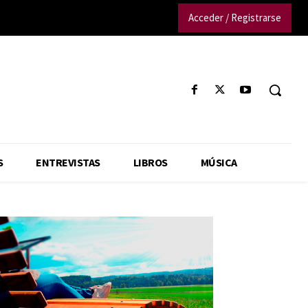
Acceder / Registrarse
S
ENTREVISTAS
LIBROS
MÚSICA