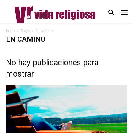
Inicio
Blogs
En camino
EN CAMINO
No hay publicaciones para
mostrar