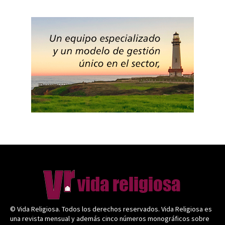
© Vida Religiosa. Todos los derechos reservados. Vida Religiosa es
una revista mensual y además cinco números monográficos sobre