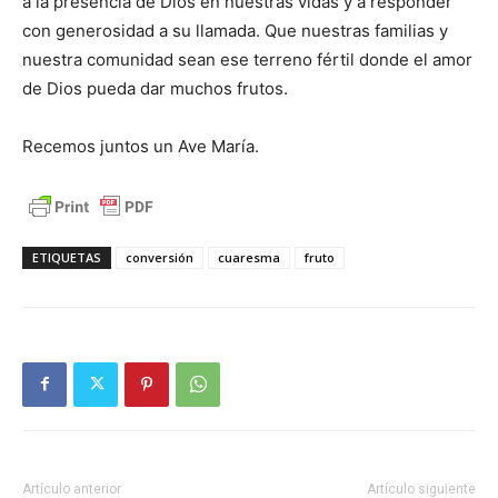
a la presencia de Dios en nuestras vidas y a responder
con generosidad a su llamada. Que nuestras familias y
nuestra comunidad sean ese terreno fértil donde el amor
de Dios pueda dar muchos frutos.
Recemos juntos un Ave María.
ETIQUETAS
conversión
cuaresma
fruto
Artículo anterior
Artículo siguiente