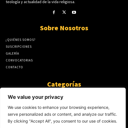
teología y actualidad de la vida religiosa.
Sobre Nosotros
¿QUIÉNES SOMOS?
SUSCRIPCIONES
GALERÍA
CONVOCATORIAS
CONTACTO
Categorías
ARTÍCULOS
1808
We value your privacy
GUANTE DE SEDA
575
We use cookies to enhance your browsing experience,
AL CALOR DE LA PALABRA
483
serve personalized ads or content, and analyze our traffic.
Y YO QUE SÉ
423
By clicking "Accept All", you consent to our use of cookies.
NOTICIAS
234