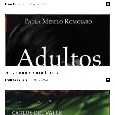
Fran Caballero
-
1 abril, 2022
0
Relaciones simétricas
Fran Caballero
-
1 junio, 2022
0