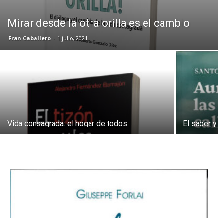
Mirar desde la otra orilla es el cambio
Fran Caballero
-
1 julio, 2021
Vida consagrada: el hogar de todos
El saber y