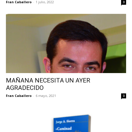
Fran Caballero
-
1 julio, 2022
0
MAÑANA NECESITA UN AYER
AGRADECIDO
Fran Caballero
-
6 mayo, 2021
0