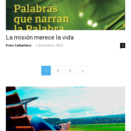
La misión merece la vida
Fran Caballero
-
1 diciembre, 2022
0
1
2
3