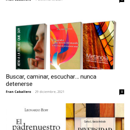
Buscar, caminar, escuchar… nunca
detenerse
Fran Caballero
-
29 diciembre, 2021
0