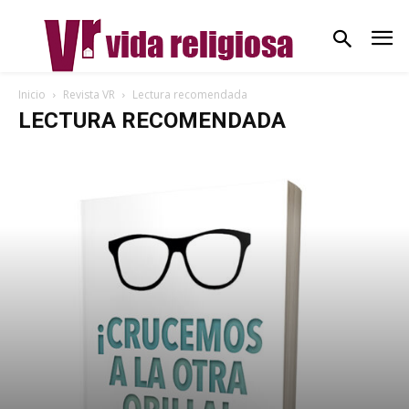
Inicio
Revista VR
Lectura recomendada
LECTURA RECOMENDADA