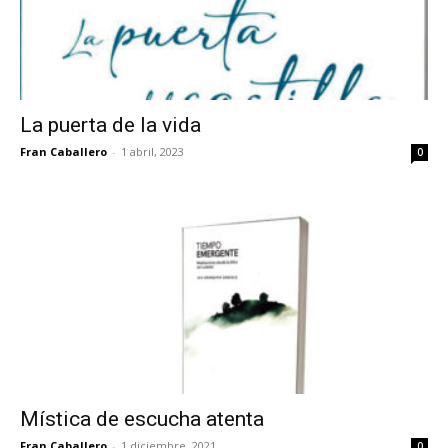
La puerta de la vida
Fran Caballero
-
1 abril, 2023
0
Mística de escucha atenta
Fran Caballero
-
1 diciembre, 2021
0