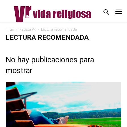
Inicio
Revista VR
Lectura recomendada
LECTURA RECOMENDADA
No hay publicaciones para
mostrar