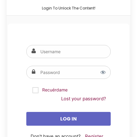
Login To Unlock The Content!
Recuérdame
Lost your password?
Don't have an account?
Register