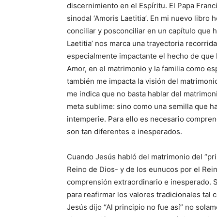
discernimiento en el Espíritu. El Papa Fran
sinodal ‘Amoris Laetitia’. En mi nuevo libro 
conciliar y posconciliar en un capítulo que h
Laetitia’ nos marca una trayectoria recorrid
especialmente impactante el hecho de que la
Amor, en el matrimonio y la familia como e
también me impacta la visión del matrimonio
me indica que no basta hablar del matrimo
meta sublime: sino como una semilla que ha 
intemperie. Para ello es necesario compre
son tan diferentes e inesperados.
Cuando Jesús habló del matrimonio del “prin
Reino de Dios- y de los eunucos por el Rein
comprensión extraordinario e inesperado. Si
para reafirmar los valores tradicionales ta
Jesús dijo “Al principio no fue así” no sola