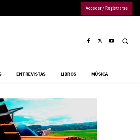
Acceder / Registrarse
S
ENTREVISTAS
LIBROS
MÚSICA