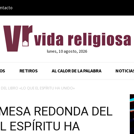
ntacto
lunes, 10 agosto, 2026
OS
RETIROS
AL CALOR DE LA PALABRA
NOTICIA
EL LIBRO «LO QUE EL ESPÍRITU HA UNIDO»
MESA REDONDA DEL
L ESPÍRITU HA