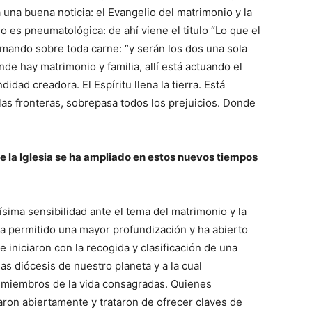
ia una buena noticia: el Evangelio del matrimonio y la
mo es pneumatológica: de ahí viene el titulo “Lo que el
ramando sobre toda carne: “y serán los dos una sola
de hay matrimonio y familia, allí está actuando el
didad creadora. El Espíritu llena la tierra. Está
las fronteras, sobrepasa todos los prejuicios. Donde
de la Iglesia se ha ampliado en estos nuevos tiempos
sima sensibilidad ante el tema del matrimonio y la
 ha permitido una mayor profundización y ha abierto
 iniciaron con la recogida y clasificación de una
as diócesis de nuestro planeta y a la cual
y miembros de la vida consagradas. Quienes
aron abiertamente y trataron de ofrecer claves de