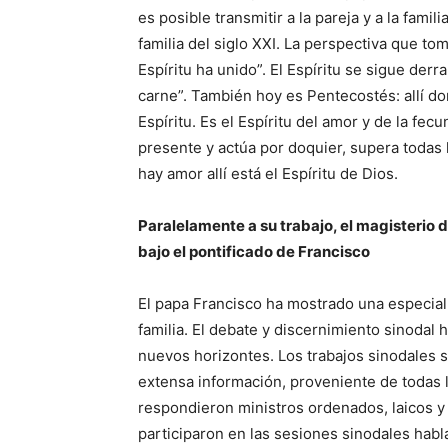
es posible transmitir a la pareja y a la famil
familia del siglo XXI. La perspectiva que to
Espíritu ha unido”. El Espíritu se sigue der
carne”. También hoy es Pentecostés: allí don
Espíritu. Es el Espíritu del amor y de la fecun
presente y actúa por doquier, supera todas 
hay amor allí está el Espíritu de Dios.
Paralelamente a su trabajo, el magisterio 
bajo el pontificado de Francisco
El papa Francisco ha mostrado una especialí
familia. El debate y discernimiento sinodal
nuevos horizontes. Los trabajos sinodales se
extensa información, proveniente de todas l
respondieron ministros ordenados, laicos 
participaron en las sesiones sinodales habl