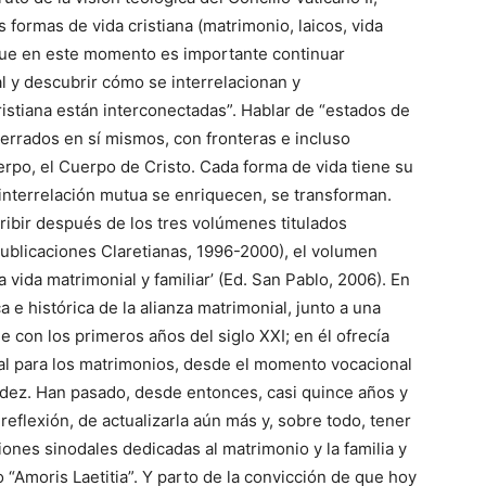
 formas de vida cristiana (matrimonio, laicos, vida
que en este momento es importante continuar
al y descubrir cómo se interrelacionan y
istiana están interconectadas”. Hablar de “estados de
errados en sí mismos, con fronteras e incluso
rpo, el Cuerpo de Cristo. Cada forma de vida tiene su
a interrelación mutua se enriquecen, se transforman.
ribir después de los tres volúmenes titulados
(Publicaciones Claretianas, 1996-2000), el volumen
a vida matrimonial y familiar’ (Ed. San Pablo, 2006). En
 e histórica de la alianza matrimonial, junto a una
 con los primeros años del siglo XXI; en él ofrecía
tal para los matrimonios, desde el momento vocacional
viudez. Han pasado, desde entonces, casi quince años y
reflexión, de actualizarla aún más y, sobre todo, tener
nes sinodales dedicadas al matrimonio y la familia y
 “Amoris Laetitia”. Y parto de la convicción de que hoy