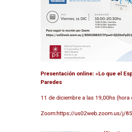
Presentación online: «Lo que el Esp
Paredes
11 de diciembre a las 19,00hs (hora
Zoom:https://us02web.zoom.us/j