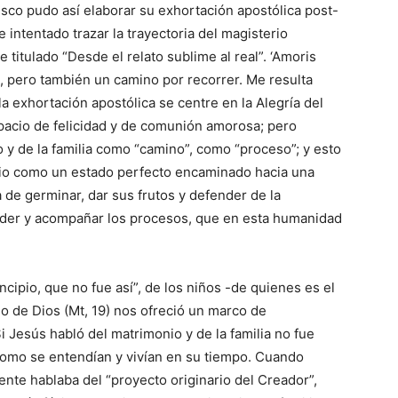
cisco pudo así elaborar su exhortación apostólica post-
he intentado trazar la trayectoria del magisterio
e titulado “Desde el relato sublime al real”. ‘Amoris
a, pero también un camino por recorrer. Me resulta
 exhortación apostólica se centre en la Alegría del
spacio de felicidad y de comunión amorosa; pero
 y de la familia como “camino”, como “proceso”; y esto
nio como un estado perfecto encaminado hacia una
de germinar, dar sus frutos y defender de la
nder y acompañar los procesos, que en esta humanidad
cipio, que no fue así”, de los niños -de quienes es el
o de Dios (Mt, 19) nos ofreció un marco de
 Jesús habló del matrimonio y de la familia no fue
l como se entendían y vivían en su tiempo. Cuando
mente hablaba del “proyecto originario del Creador”,