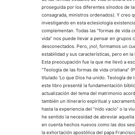
proseguida por los diferentes sínodos de las
consagrada, ministros ordenados). Y creo 
investigando en esta eclesiología existenci
complementan. Todas las “formas de vida cr
vida” nos puede llevar a pensar en grupos c
desconectados. Pero, ¡no!, formamos un cue
estabilidad y sus características, pero en l
Esta preocupación fue la que me llevó a esc
“Teología de las formas de vida cristiana” 
titulado ‘Lo que Dios ha unido. Teología de l
este libro presenté la fundamentación bíblica
actualización del tema del matrimonio acorde
también un itinerario espiritual y sacramen
hasta la experiencia del “nido vacío” o la 
he sentido la necesidad de abreviar aquella 
en cuenta hechos nuevos como las dos sesio
la exhortación apostólica del papa Francisco