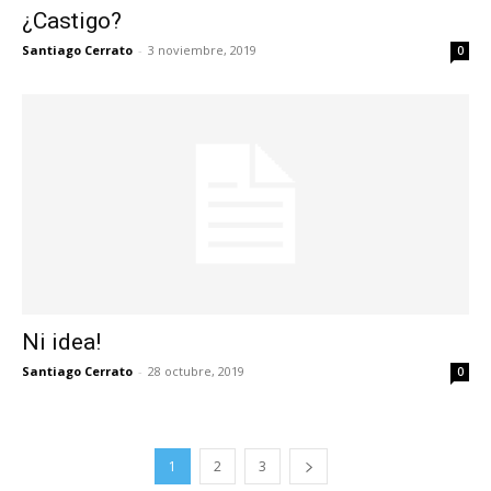
¿Castigo?
Santiago Cerrato
-
3 noviembre, 2019
0
Ni idea!
Santiago Cerrato
-
28 octubre, 2019
0
1
2
3