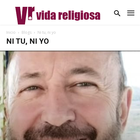
Inicio
Blogs
Ni tu, ni yo
NI TU, NI YO