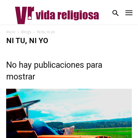
Inicio
Blogs
Ni tu, ni yo
NI TU, NI YO
No hay publicaciones para
mostrar