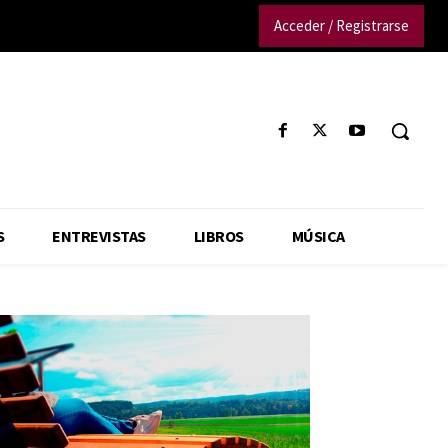
Acceder / Registrarse
S
ENTREVISTAS
LIBROS
MÚSICA