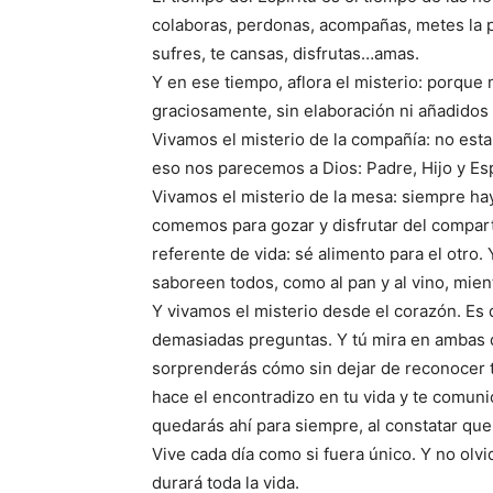
colaboras, perdonas, acompañas, metes la pa
sufres, te cansas, disfrutas…amas.
Y en ese tiempo, aflora el misterio: porque 
graciosamente, sin elaboración ni añadidos
Vivamos el misterio de la compañía: no est
eso nos parecemos a Dios: Padre, Hijo y Esp
Vivamos el misterio de la mesa: siempre ha
comemos para gozar y disfrutar del compartir
referente de vida: sé alimento para el otro
saboreen todos, como al pan y al vino, mie
Y vivamos el misterio desde el corazón. Es 
demasiadas preguntas. Y tú mira en ambas d
sorprenderás cómo sin dejar de reconocer t
hace el encontradizo en tu vida y te comunic
quedarás ahí para siempre, al constatar q
Vive cada día como si fuera único. Y no olv
durará toda la vida.