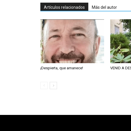
Artículos relacionados
Más del autor
¡Despierta, que amanece!
VENID A D