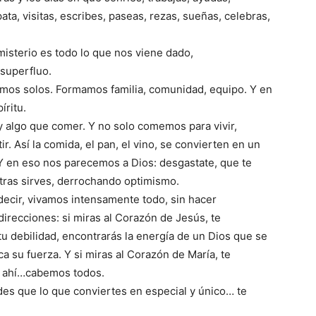
ta, visitas, escribes, paseas, rezas, sueñas, celebras,
misterio es todo lo que nos viene dado,
 superfluo.
amos solos. Formamos familia, comunidad, equipo. Y en
íritu.
y algo que comer. Y no solo comemos para vivir,
. Así la comida, el pan, el vino, se convierten en un
. Y en eso nos parecemos a Dios: desgastate, que te
ntras sirves, derrochando optimismo.
decir, vivamos intensamente todo, sin hacer
irecciones: si miras al Corazón de Jesús, te
u debilidad, encontrarás la energía de un Dios que se
a su fuerza. Y si miras al Corazón de María, te
ue ahí…cabemos todos.
ides que lo que conviertes en especial y único… te