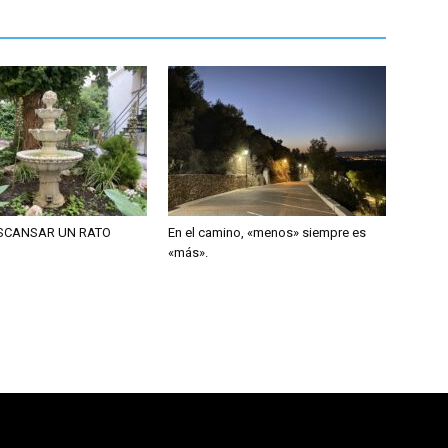
ESCANSAR UN RATO
En el camino, «menos» siempre es
«más».