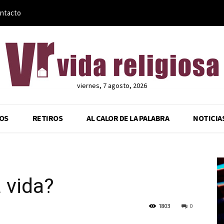
ntacto
viernes, 7 agosto, 2026
OS
RETIROS
AL CALOR DE LA PALABRA
NOTICIA
a vida?
1803
0