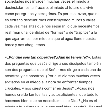
sociedades nos invaden muchas veces el miedo a
desinstalarnos, al fracaso, el miedo al futuro o a vivir
como peregrinos y peregrinas. Es por esa razón, que no
es extraño descubrirnos construyendo muros y vallas
cada vez más altas que nos separan, o que necesitemos
reafirmar una identidad de “formas” o de “trapitos” a la
que agarrarnos, por miedo a que el agua llene nuestra
barca y nos ahoguemos.
«¿Por qué sois tan cobardes? ¿Aún no tenéis fe?»
.
Estas
dos preguntas que Jesús dirige a sus discípulos también
son dos preguntas que el Señor nos dirige a cada una de
nosotras y de nosotros. ¿Por qué vivimos muchas veces
anclados en el miedo a la hora de enfrentar tiempos
cruciales, y nos cuesta confiar en Jesús? ¿Acaso nos
hemos creído tan fuertes y autosuficientes, que todo lo
hacemos bien, que no necesitamos de Dios? ¿No es el
miedo a hundirnos el que nos está bloqueando? ¿Por qué