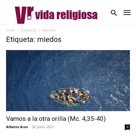
Inicio
Etiquetas
Miedos
Etiqueta: miedos
Vamos a la otra orilla (Mc. 4,35-40)
Alberto Ares
-
20 junio, 2021
0