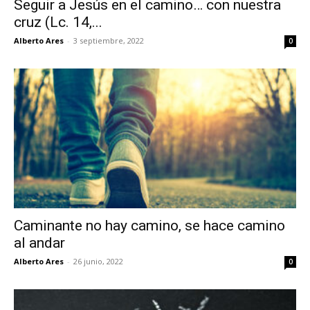
Seguir a Jesús en el camino… con nuestra
cruz (Lc. 14,...
Alberto Ares
-
3 septiembre, 2022
0
Caminante no hay camino, se hace camino
al andar
Alberto Ares
-
26 junio, 2022
0