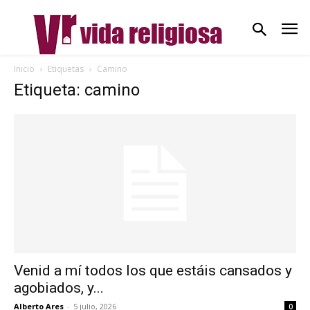
Inicio
Etiquetas
Camino
Etiqueta: camino
Venid a mí todos los que estáis cansados y
agobiados, y...
Alberto Ares
-
5 julio, 2026
0