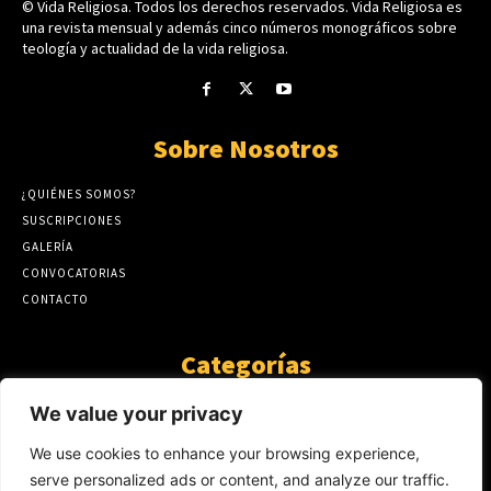
© Vida Religiosa. Todos los derechos reservados. Vida Religiosa es
una revista mensual y además cinco números monográficos sobre
teología y actualidad de la vida religiosa.
Sobre Nosotros
¿QUIÉNES SOMOS?
SUSCRIPCIONES
GALERÍA
CONVOCATORIAS
CONTACTO
Categorías
ARTÍCULOS
1808
We value your privacy
GUANTE DE SEDA
575
We use cookies to enhance your browsing experience,
AL CALOR DE LA PALABRA
483
serve personalized ads or content, and analyze our traffic.
Y YO QUE SÉ
423