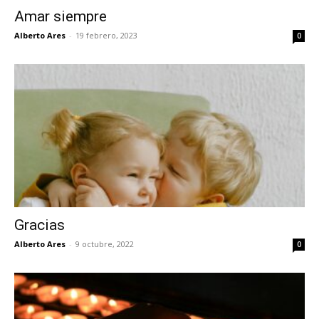
Amar siempre
Alberto Ares
-
19 febrero, 2023
0
Gracias
Alberto Ares
-
9 octubre, 2022
0