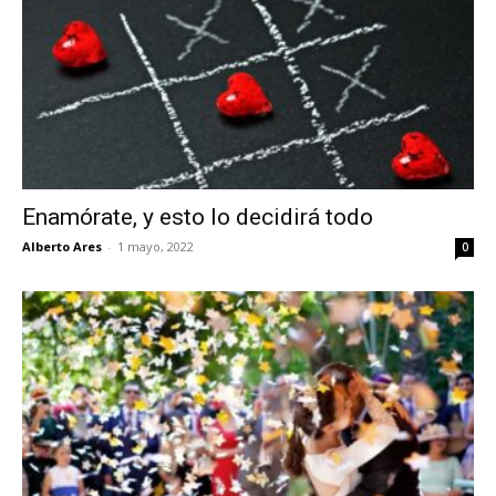
Enamórate, y esto lo decidirá todo
Alberto Ares
-
1 mayo, 2022
0