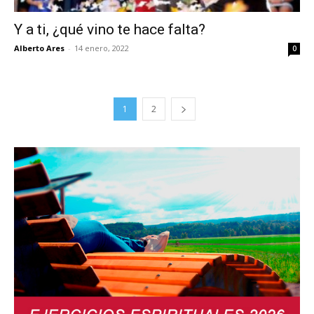
Y a ti, ¿qué vino te hace falta?
Alberto Ares
-
14 enero, 2022
0
1
2