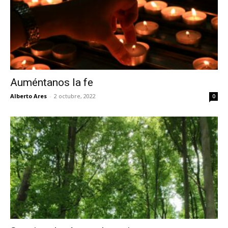
Auméntanos la fe
Alberto Ares
-
2 octubre, 2022
0