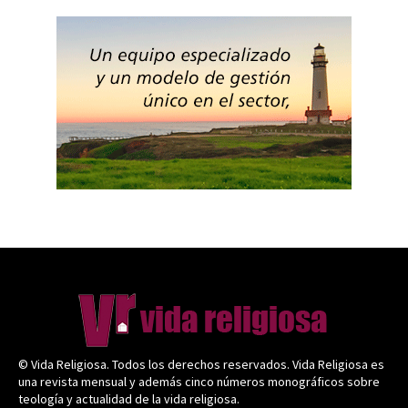
© Vida Religiosa. Todos los derechos reservados. Vida Religiosa es
una revista mensual y además cinco números monográficos sobre
teología y actualidad de la vida religiosa.