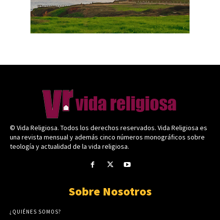
© Vida Religiosa. Todos los derechos reservados. Vida Religiosa es
una revista mensual y además cinco números monográficos sobre
teología y actualidad de la vida religiosa.
Sobre Nosotros
¿QUIÉNES SOMOS?