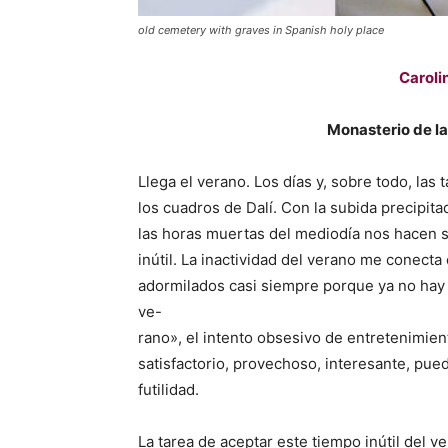
old cemetery with graves in Spanish holy place
Caroli
Monasterio de la
Llega el verano. Los días y, sobre todo, las
los cuadros de Dalí. Con la subida precipi
las horas muertas del mediodía nos hacen se
inútil. La inactividad del verano me conecta
adormilados casi siempre porque ya no hay s
ve-
rano», el intento obsesivo de entretenimien
satisfactorio, provechoso, interesante, pue
futilidad.
La tarea de aceptar este tiempo inútil del v