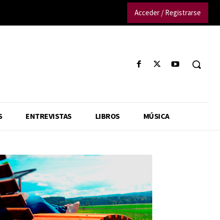
Acceder / Registrarse
S
ENTREVISTAS
LIBROS
MÚSICA