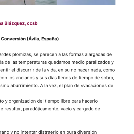
na Blázquez, ccsb
 Conversión (Ávila, España)
 tardes plomizas, se parecen a las formas alargadas de
tada de las temperaturas quedamos medio paralizados y
ntir el discurrir de la vida, en su no hacer nada, como
 con los ancianos y sus días llenos de tiempo de sobra,
ino aburrimiento. A la vez, el plan de «vacaciones de
to y organización del tiempo libre para hacerlo
de resultar, paradójicamente, vacío y cargado de
erano y no intentar distraerlo en pura diversión