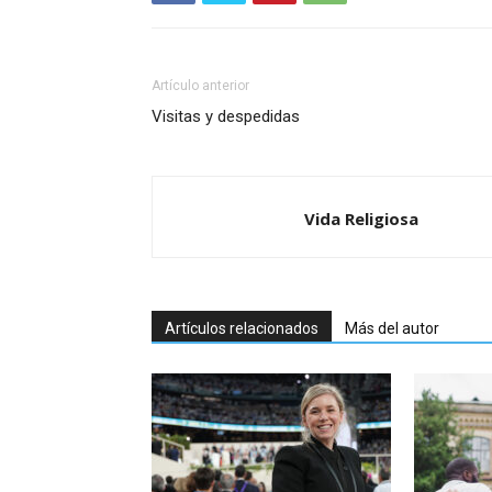
Artículo anterior
Visitas y despedidas
Vida Religiosa
Artículos relacionados
Más del autor