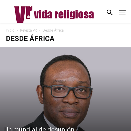
Inicio
Revista VR
Desde África
DESDE ÁFRICA
Un mundial de desunión