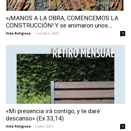
«¡MANOS A LA OBRA, COMENCEMOS LA
CONSTRUCCIÓN! Y se animaron unos...
Vida Religiosa
-
1 octubre, 2025
0
«Mi presencia irá contigo, y te daré
descanso» (Ex 33,14)
Vida Religiosa
-
1 julio, 2025
0