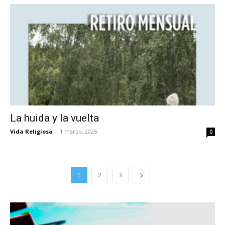
La huida y la vuelta
Vida Religiosa
-
1 marzo, 2025
0
1
2
3