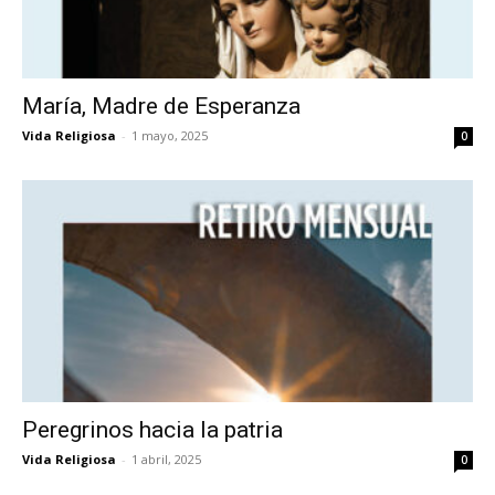
María, Madre de Esperanza
Vida Religiosa
-
1 mayo, 2025
0
Peregrinos hacia la patria
Vida Religiosa
-
1 abril, 2025
0