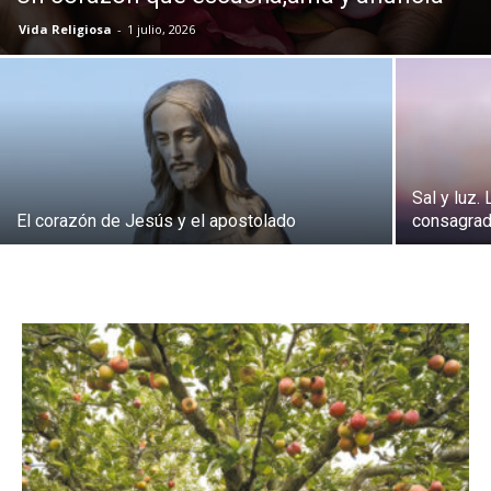
Vida Religiosa
-
1 julio, 2026
Sal y luz.
El corazón de Jesús y el apostolado
consagra