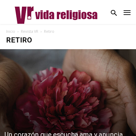
Inicio
Revista VR
Retiro
RETIRO
Un corazón que escucha,ama y anuncia