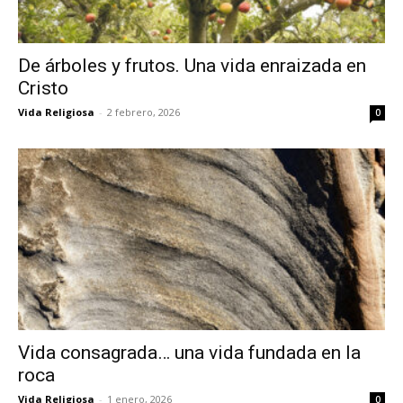
De árboles y frutos. Una vida enraizada en
Cristo
Vida Religiosa
-
2 febrero, 2026
0
Vida consagrada… una vida fundada en la
roca
Vida Religiosa
-
1 enero, 2026
0