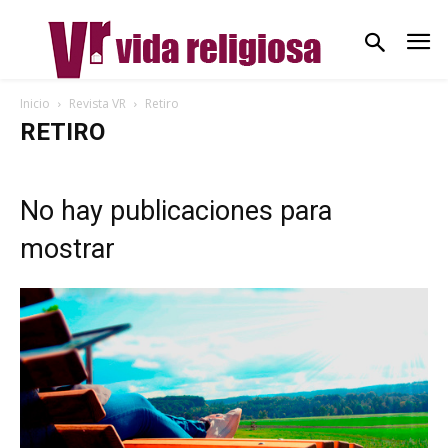
Inicio
Revista VR
Retiro
RETIRO
No hay publicaciones para
mostrar