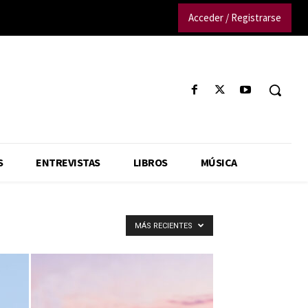
Acceder / Registrarse
S
ENTREVISTAS
LIBROS
MÚSICA
MÁS RECIENTES