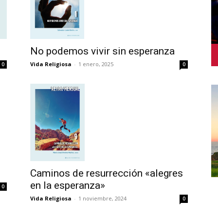
No podemos vivir sin esperanza
Vida Religiosa
-
1 enero, 2025
0
0
Caminos de resurrección «alegres
en la esperanza»
0
Vida Religiosa
-
1 noviembre, 2024
0