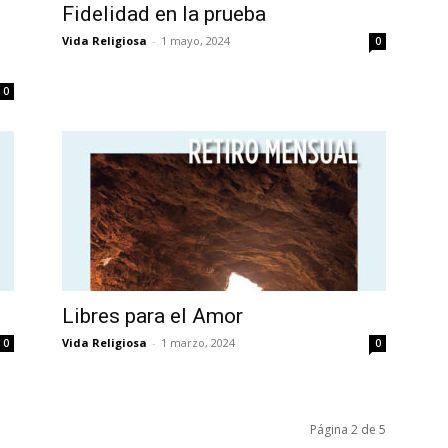
Fidelidad en la prueba
Vida Religiosa
-
1 mayo, 2024
0
0
Libres para el Amor
Vida Religiosa
-
1 marzo, 2024
0
0
Página 2 de 5