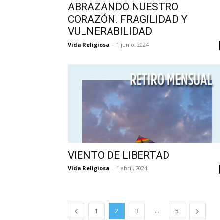
ABRAZANDO NUESTRO
CORAZÓN. FRAGILIDAD Y
VULNERABILIDAD
Vida Religiosa
-
1 junio, 2024
VIENTO DE LIBERTAD
Vida Religiosa
-
1 abril, 2024
...
1
2
3
5