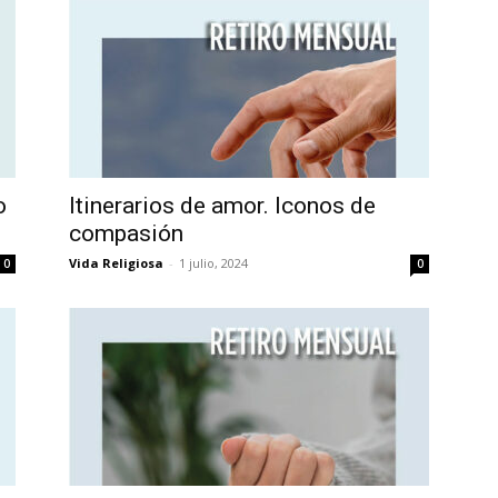
o
Itinerarios de amor. Iconos de
compasión
Vida Religiosa
-
1 julio, 2024
0
0