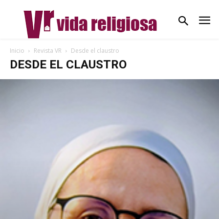
Inicio
Revista VR
Desde el claustro
DESDE EL CLAUSTRO