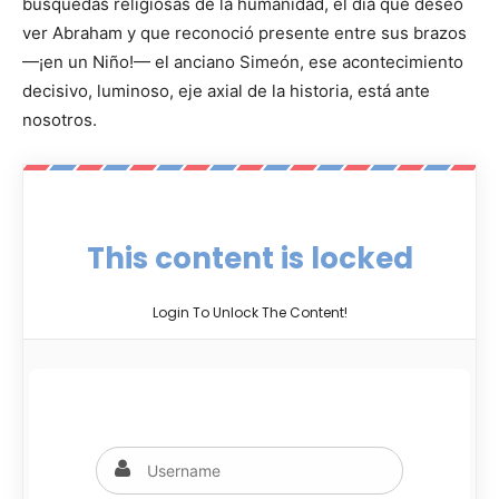
búsquedas religiosas de la humanidad, el día que deseó
ver Abraham y que reconoció presente entre sus brazos
—¡en un Niño!— el anciano Simeón, ese acontecimiento
decisivo, luminoso, eje axial de la historia, está ante
nosotros.
This content is locked
Login To Unlock The Content!