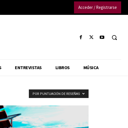
Acceder / Registrarse
S
ENTREVISTAS
LIBROS
MÚSICA
POR PUNTUACIÓN DE RESEÑAS