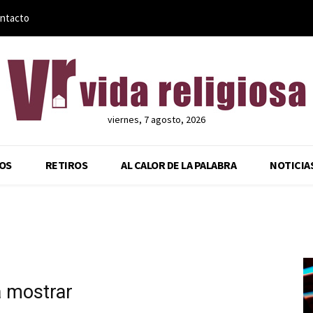
ntacto
viernes, 7 agosto, 2026
OS
RETIROS
AL CALOR DE LA PALABRA
NOTICIA
a mostrar