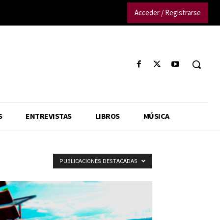
Acceder / Registrarse
S
ENTREVISTAS
LIBROS
MÚSICA
PUBLICACIONES DESTACADAS