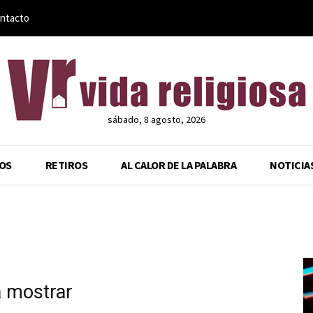
ntacto
sábado, 8 agosto, 2026
OS
RETIROS
AL CALOR DE LA PALABRA
NOTICIA
a mostrar